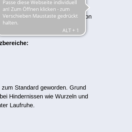
Sie sicher durch den Dschungel von
bots verfügen wir über eine
zbereiche:
st zum Standard geworden. Grund
s bei Hindernissen wie Wurzeln und
ter Laufruhe.