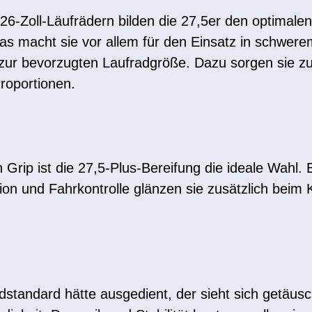
6-Zoll-Läufrädern bilden die 27,5er den optimalen
Das macht sie vor allem für den Einsatz in schwer
zur bevorzugten Laufradgröße. Dazu sorgen sie zus
roportionen.
Grip ist die 27,5-Plus-Bereifung die ideale Wahl. Br
on und Fahrkontrolle glänzen sie zusätzlich beim K
dstandard hätte ausgedient, der sieht sich getäus