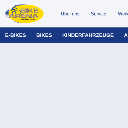
Über uns
Service
Werk
E-BIKES
BIKES
KINDERFAHRZEUGE
A