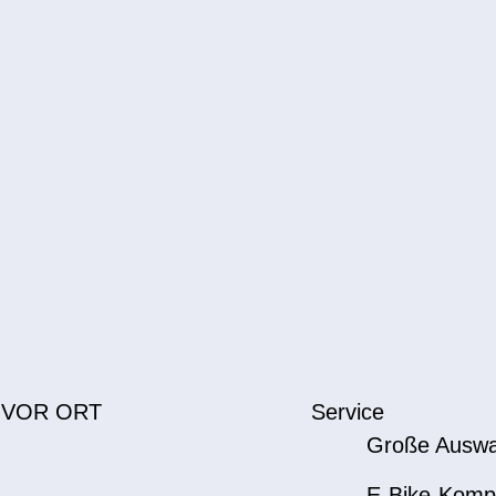
 VOR ORT
Service
Große Auswa
E-Bike-Komp