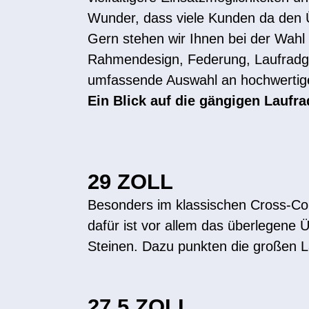
Wunder, dass viele Kunden da den Üb
Gern stehen wir Ihnen bei der Wahl 
Rahmendesign, Federung, Laufradgr
umfassende Auswahl an hochwertigen
Ein Blick auf die gängigen Laufr
29 ZOLL
Besonders im klassischen Cross-Co
dafür ist vor allem das überlegene 
Steinen. Dazu punkten die großen L
27,5 ZOLL