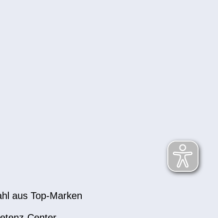
hl aus Top-Marken
etenz-Center