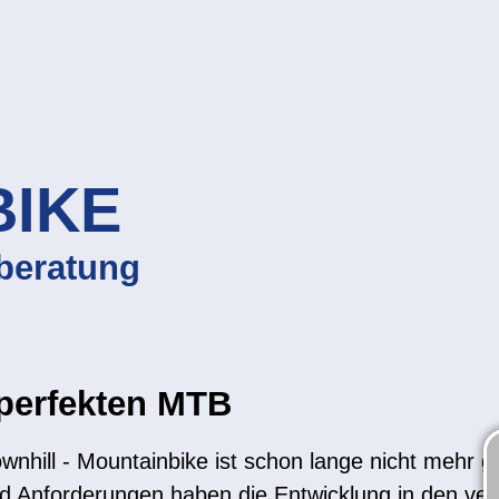
BIKE
beratung
perfekten MTB
wnhill - Mountainbike ist schon lange nicht mehr 
 und Anforderungen haben die Entwicklung in den v