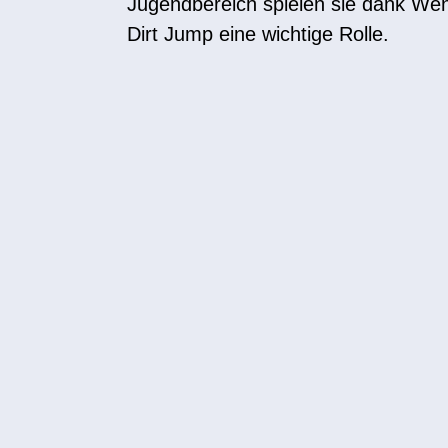
Jugendbereich spielen sie dank Wend
Dirt Jump eine wichtige Rolle.