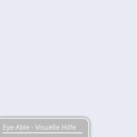
gleich Mountainbike. Immer
ergangenen Jahren bestimmt. Kein