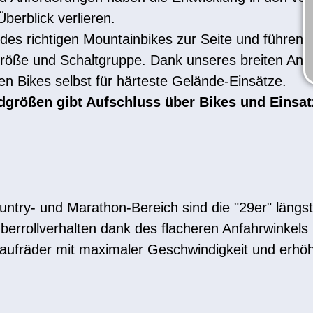
erblick verlieren.
des richtigen Mountainbikes zur Seite und führen 
öße und Schaltgruppe. Dank unseres breiten Ange
 Bikes selbst für härteste Gelände-Einsätze.
adgrößen gibt Aufschluss über Bikes und Einsat
untry- und Marathon-Bereich sind die "29er" läng
Überrollverhalten dank des flacheren Anfahrwinkel
aufräder mit maximaler Geschwindigkeit und erhöh