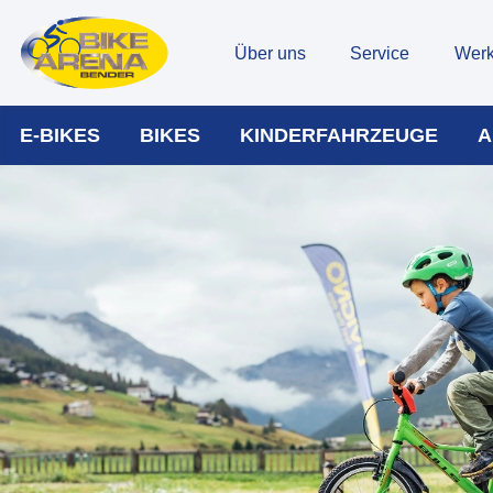
Über uns
Service
Werk
E-BIKES
BIKES
KINDERFAHRZEUGE
A