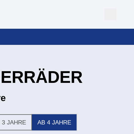
DERRÄDER
re
 3 JAHRE
AB 4 JAHRE