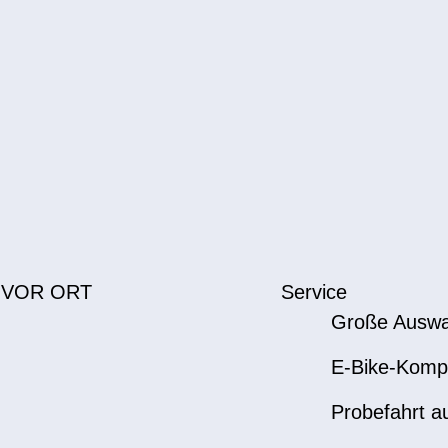
 VOR ORT
Service
Große Auswa
E-Bike-Komp
Probefahrt a