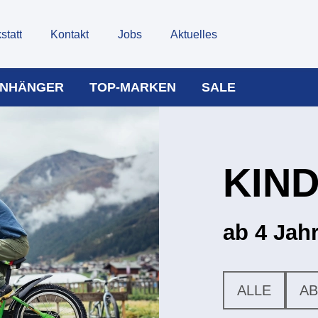
statt
Kontakt
Jobs
Aktuelles
NHÄNGER
TOP-MARKEN
SALE
KIN
ab 4 Jah
ALLE
AB