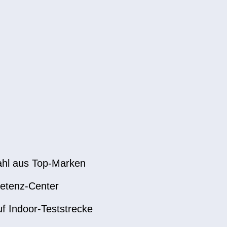
hl aus Top-Marken
etenz-Center
uf Indoor-Teststrecke