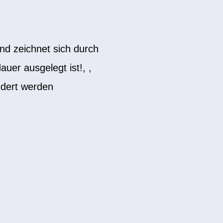
nd zeichnet sich durch
uer ausgelegt ist!, ,
ndert werden