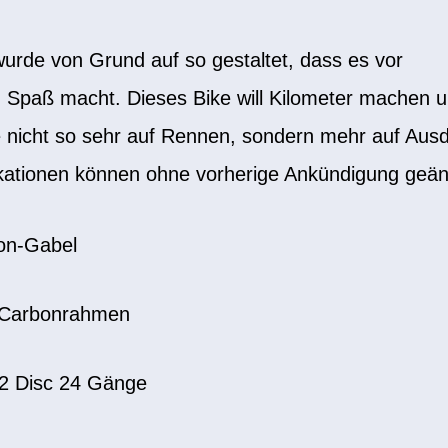
rde von Grund auf so gestaltet, dass es vor
n Spaß macht. Dieses Bike will Kilometer machen u
 nicht so sehr auf Rennen, sondern mehr auf Ausda
ikationen können ohne vorherige Ankündigung geä
on-Gabel
-Carbonrahmen
 Disc 24 Gänge