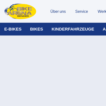
Über uns
Service
Werk
E-BIKES
BIKES
KINDERFAHRZEUGE
A