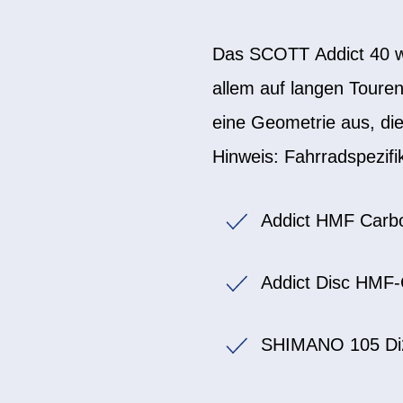
Das SCOTT Addict 40 wu
allem auf langen Toure
eine Geometrie aus, die
Hinweis: Fahrradspezif
Addict HMF Carb
Addict Disc HMF
SHIMANO 105 Di2