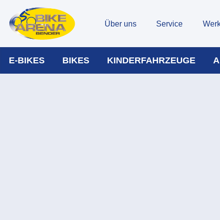
Über uns
Service
Werk
E-BIKES
BIKES
KINDERFAHRZEUGE
A