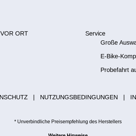
 VOR ORT
Service
Große Auswa
E-Bike-Komp
Probefahrt a
NSCHUTZ
|
NUTZUNGSBEDINGUNGEN
|
I
* Unverbindliche Preisempfehlung des Herstellers
Weitere Hinweise