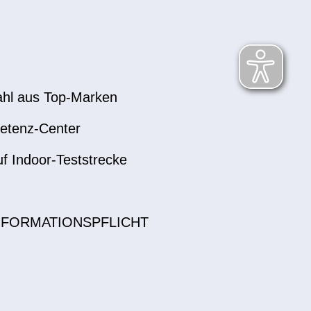
hl aus Top-Marken
etenz-Center
uf Indoor-Teststrecke
NFORMATIONSPFLICHT