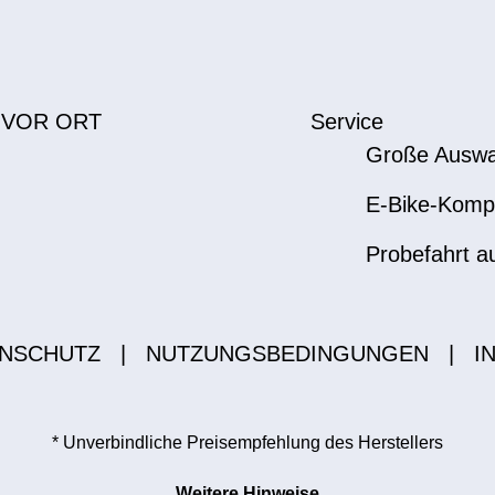
 VOR ORT
Service
Große Auswa
E-Bike-Komp
Probefahrt a
NSCHUTZ
|
NUTZUNGSBEDINGUNGEN
|
I
* Unverbindliche Preisempfehlung des Herstellers
Weitere Hinweise