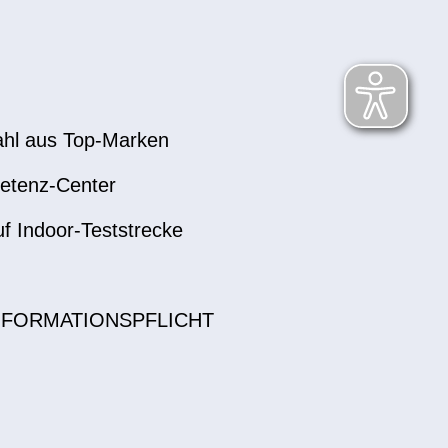
hl aus Top-Marken
etenz-Center
uf Indoor-Teststrecke
NFORMATIONSPFLICHT