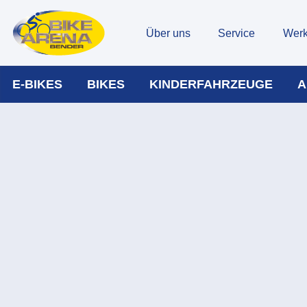
Über uns
Service
Werk
E-BIKES
BIKES
KINDERFAHRZEUGE
A