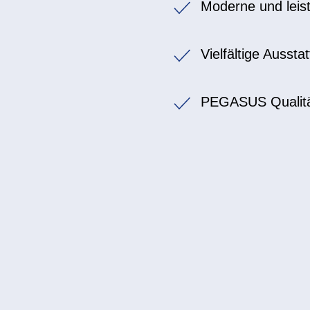
Moderne und leis
Vielfältige Auss
PEGASUS Qualitä