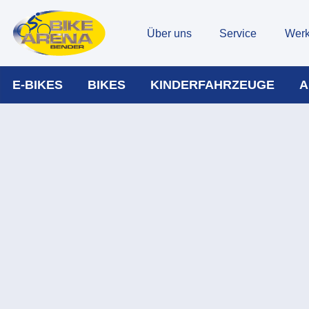
Über uns
Service
Werk
E-BIKES
BIKES
KINDERFAHRZEUGE
A