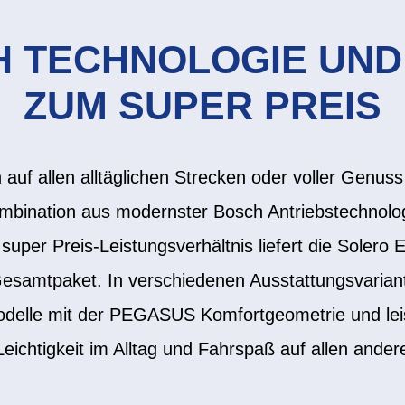
 TECHNOLOGIE UND
ZUM SUPER PREIS
auf allen alltäglichen Strecken oder voller Genus
ombination aus modernster Bosch Antriebstechnolog
uper Preis-Leistungsverhältnis liefert die Solero E
Gesamtpaket. In verschiedenen Ausstattungsvari
 Modelle mit der PEGASUS Komfortgeometrie und le
eichtigkeit im Alltag und Fahrspaß auf allen ande