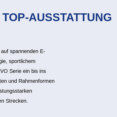
 TOP-AUSSTATTUNG
s auf spannenden E-
ie, sportlichem
VO Serie ein bis ins
anten und Rahmenformen
istungsstarken
ren Strecken.