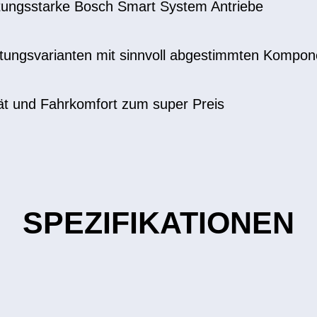
tungsstarke Bosch Smart System Antriebe
tattungsvarianten mit sinnvoll abgestimmten Kompo
t und Fahrkomfort zum super Preis
SPEZIFIKATIONEN