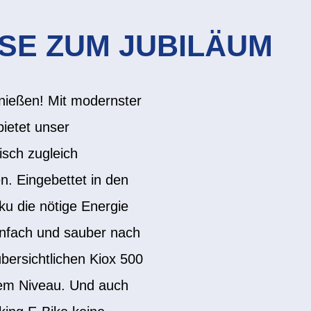
SE ZUM JUBILÄUM
enießen! Mit modernster
bietet unser
isch zugleich
n. Eingebettet in den
u die nötige Energie
einfach und sauber nach
ersichtlichen Kiox 500
tem Niveau. Und auch