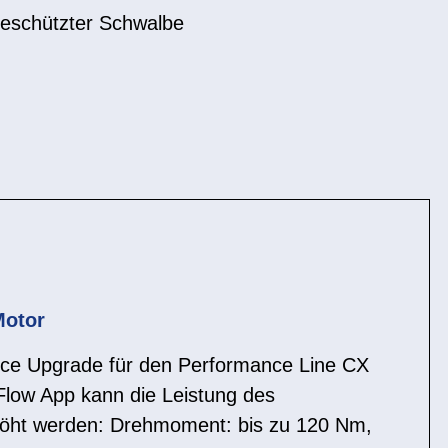
eschützter Schwalbe
Motor
nce Upgrade für den Performance Line CX
Flow App kann die Leistung des
höht werden: Drehmoment: bis zu 120 Nm,