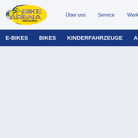
Über uns
Service
Werk
E-BIKES
BIKES
KINDERFAHRZEUGE
A