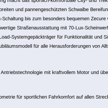
ng macht das sportlich-komfortbale City- und Trek
reiten und pannengeschützten Schwalbe Bereifung
Schaltung bis zum besonders bequemen Zecure C
wertige Straßenausstattung mit 70-Lux-Scheinwerfe
oad-Systemgepäckträger für Funktionalität und Si
Jubiläumsmodell für alle Herausforderungen von Allt
ntriebstechnologie mit kraftvollem Motor und übe
ometrie für sportlichen Fahrkomfort auf allen Stre