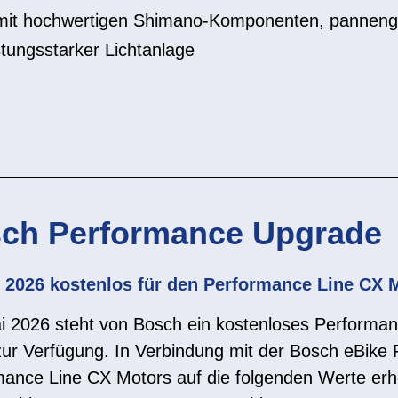
mit hochwertigen Shimano-Komponenten, panneng
stungsstarker Lichtanlage
ch Performance Upgrade
 2026 kostenlos für den Performance Line CX 
i 2026 steht von Bosch ein kostenloses Performa
ur Verfügung. In Verbindung mit der Bosch eBike 
mance Line CX Motors auf die folgenden Werte er