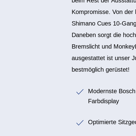
beim Rest der Ausstattu
Kompromisse. Von der b
Shimano Cues 10-Gang-
Daneben sorgt die hoch
Bremslicht und MonkeyL
ausgestattet ist unser 
bestmöglich gerüstet!
Modernste Bosch A
Farbdisplay
Optimierte Sitzge