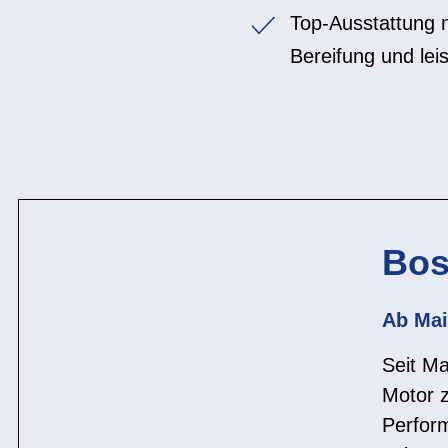
Top-Ausstattung 
Bereifung und lei
Bos
Ab Mai
Seit Ma
Motor z
Perfor