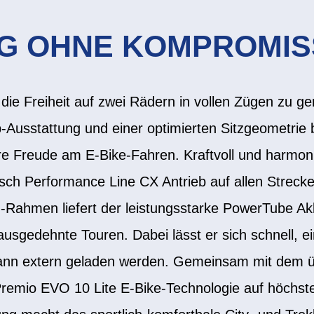
G OHNE KOMPROMIS
 die Freiheit auf zwei Rädern in vollen Zügen zu g
-Ausstattung und einer optimierten Sitzgeometrie 
re Freude am E-Bike-Fahren. Kraftvoll und harmon
sch Performance Line CX Antrieb auf allen Strecke
-Rahmen liefert der leistungsstarke PowerTube Akk
ausgedehnte Touren. Dabei lässt er sich schnell, 
nn extern geladen werden. Gemeinsam mit dem üb
 Premio EVO 10 Lite E-Bike-Technologie auf höchs