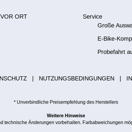
 VOR ORT
Service
Große Auswa
E-Bike-Komp
Probefahrt a
NSCHUTZ
|
NUTZUNGSBEDINGUNGEN
|
I
* Unverbindliche Preisempfehlung des Herstellers
Weitere Hinweise
 und technische Änderungen vorbehalten. Farbabweichungen mögl