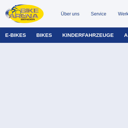
Über uns
Service
Werk
E-BIKES
BIKES
KINDERFAHRZEUGE
A