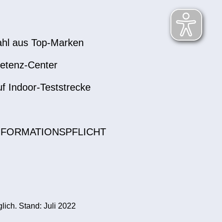
hl aus Top-Marken
etenz-Center
uf Indoor-Teststrecke
NFORMATIONSPFLICHT
ich. Stand: Juli 2022