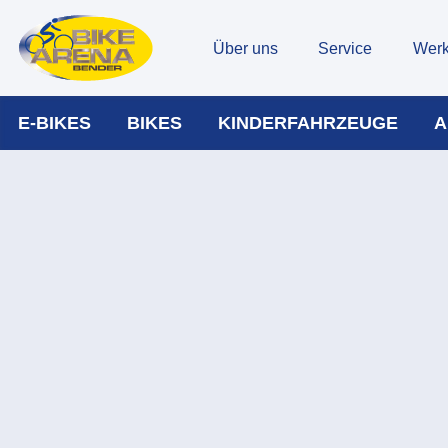
Über uns
Service
Werk
E-BIKES
BIKES
KINDERFAHRZEUGE
A