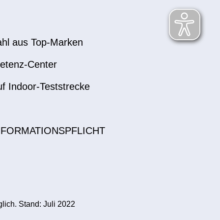
hl aus Top-Marken
etenz-Center
uf Indoor-Teststrecke
NFORMATIONSPFLICHT
ich. Stand: Juli 2022