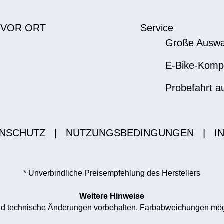
 VOR ORT
Service
Große Auswa
E-Bike-Komp
Probefahrt a
NSCHUTZ
|
NUTZUNGSBEDINGUNGEN
|
I
* Unverbindliche Preisempfehlung des Herstellers
Weitere Hinweise
 und technische Änderungen vorbehalten. Farbabweichungen mögl