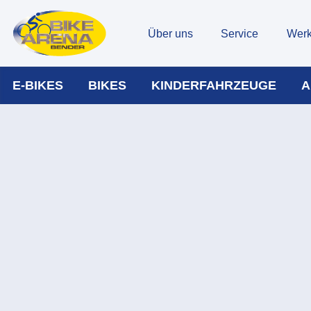
Über uns
Service
Werk
E-BIKES
BIKES
KINDERFAHRZEUGE
A