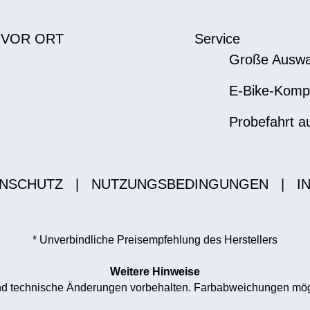
 VOR ORT
Service
Große Auswa
E-Bike-Komp
Probefahrt a
NSCHUTZ
|
NUTZUNGSBEDINGUNGEN
|
I
* Unverbindliche Preisempfehlung des Herstellers
Weitere Hinweise
 und technische Änderungen vorbehalten. Farbabweichungen mögl