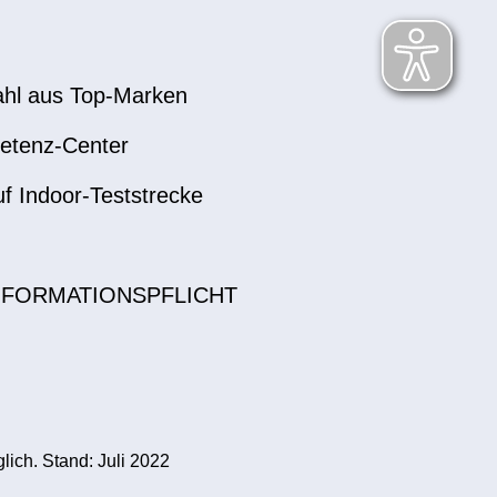
hl aus Top-Marken
etenz-Center
uf Indoor-Teststrecke
NFORMATIONSPFLICHT
ich. Stand: Juli 2022