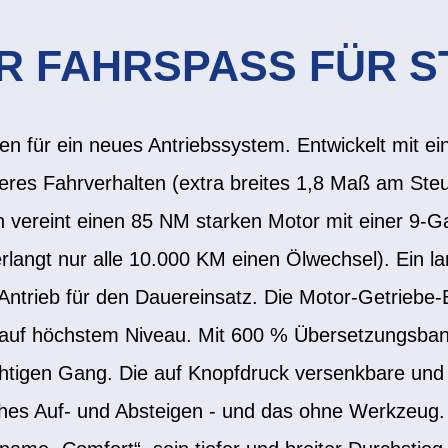
 FAHRSPASS FÜR S
 für ein neues Antriebssystem. Entwickelt mit e
ileres Fahrverhalten (extra breites 1,8 Maß am Ste
 vereint einen 85 NM starken Motor mit einer 9-G
rlangt nur alle 10.000 KM einen Ölwechsel). Ein la
Antrieb für den Dauereinsatz. Die Motor-Getriebe-E
uf höchstem Niveau. Mit 600 % Übersetzungsbandb
ichtigen Gang. Die auf Knopfdruck versenkbare und 
nfaches Auf- und Absteigen - und das ohne Werkze