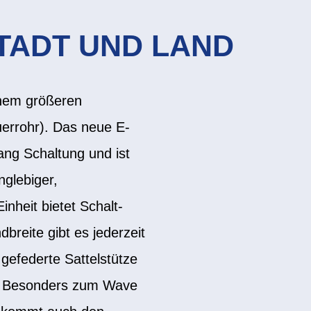
TADT UND LAND
inem größeren
uerrohr). Das neue E-
ang Schaltung und ist
nglebiger,
inheit bietet Schalt-
reite gibt es jederzeit
gefederte Sattelstütze
ug. Besonders zum Wave