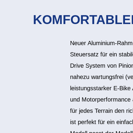
KOMFORTABLER
Neuer Aluminium-Rahmen
Steuersatz für ein stab
Drive System von Pinion
nahezu wartungsfrei (ve
leistungsstarker E-Bike 
und Motorperformance a
für jedes Terrain den r
ist perfekt für ein ei