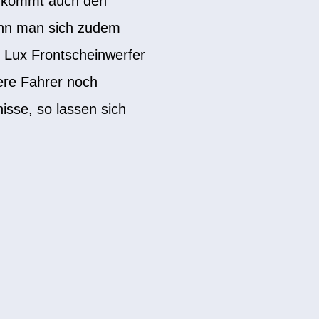
eg kommt auch den
kann man sich zudem
 Lux Frontscheinwerfer
ere Fahrer noch
isse, so lassen sich