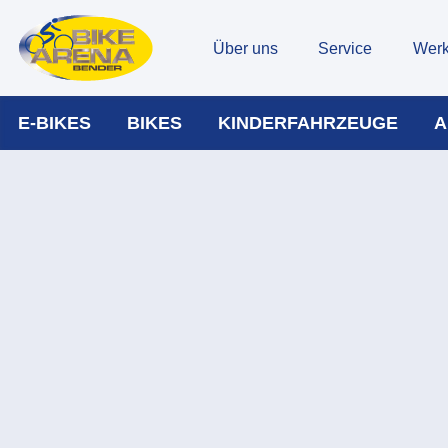
Über uns
Service
Werk
E-BIKES
BIKES
KINDERFAHRZEUGE
A