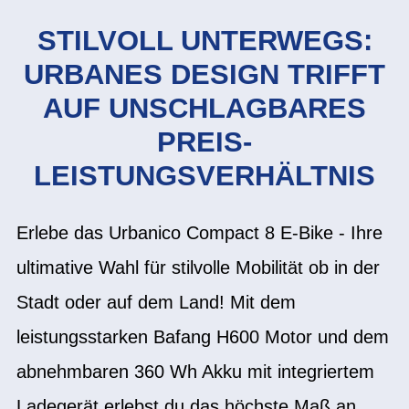
STILVOLL UNTERWEGS:
URBANES DESIGN TRIFFT
AUF UNSCHLAGBARES
PREIS-
LEISTUNGSVERHÄLTNIS
Erlebe das Urbanico Compact 8 E-Bike - Ihre
ultimative Wahl für stilvolle Mobilität ob in der
Stadt oder auf dem Land! Mit dem
leistungsstarken Bafang H600 Motor und dem
abnehmbaren 360 Wh Akku mit integriertem
Ladegerät erlebst du das höchste Maß an