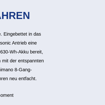
AHREN
 Eingebettet in das
onic Antrieb eine
r 630-Wh-Akku bereit,
 mit der entspannten
 Shimano 8-Gang-
hren neu entfacht.
moment