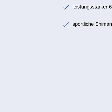
leistungsstarker
sportliche Shima