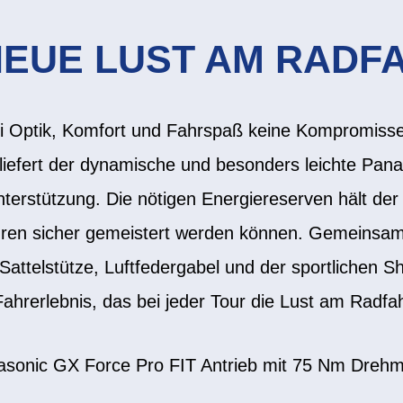
NEUE LUST AM RADF
ei Optik, Komfort und Fahrspaß keine Kompromisse.
iefert der dynamische und besonders leichte Panas
tunterstützung. Die nötigen Energiereserven hält de
ren sicher gemeistert werden können. Gemeinsam
r Sattelstütze, Luftfedergabel und der sportlichen
Fahrerlebnis, das bei jeder Tour die Lust am Radfa
asonic GX Force Pro FIT Antrieb mit 75 Nm Dreh