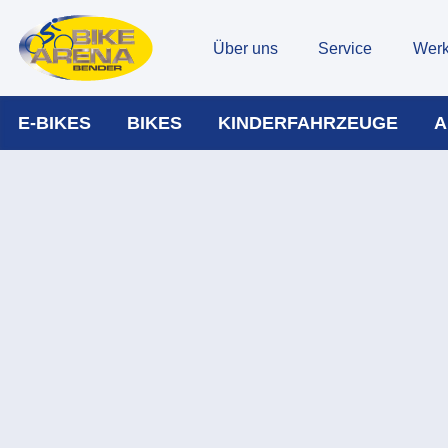
Über uns
Service
Werk
E-BIKES
BIKES
KINDERFAHRZEUGE
A