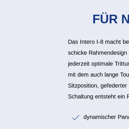
FÜR 
Das Intero I-8 macht b
schicke Rahmendesign l
jederzeit optimale Trit
mit dem auch lange Tou
Sitzposition, gefederte
Schaltung entsteht ein 
dynamischer Pan