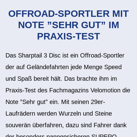
OFFROAD-SPORTLER MIT
NOTE ”SEHR GUT” IM
PRAXIS-TEST
Das Sharptail 3 Disc ist ein Offroad-Sportler
der auf Geländefahrten jede Menge Speed
und Spaß bereit hält. Das brachte ihm im
Praxis-Test des Fachmagazins Velomotion die
Note ”Sehr gut” ein. Mit seinen 29er-
Laufrädern werden Wurzeln und Steine
souverän überfahren, dazu sind Fahrer dank
der besonders pannensicheren SUPERO