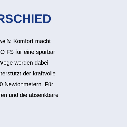
RSCHIED
, weiß: Komfort macht
VO FS für eine spürbar
 Wege werden dabei
erstützt der kraftvolle
00 Newtonmetern. Für
ifen und die absenkbare