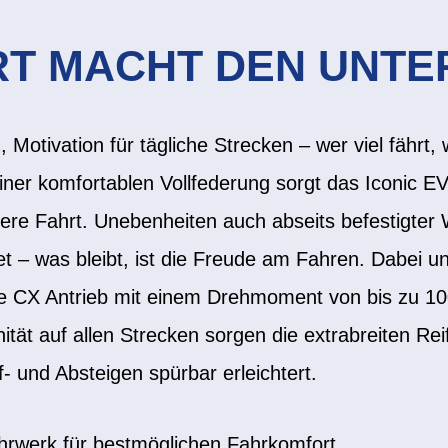
T MACHT DEN UNTE
 Motivation für tägliche Strecken – wer viel fährt
iner komfortablen Vollfederung sorgt das Iconic E
re Fahrt. Unebenheiten auch abseits befestigter
 – was bleibt, ist die Freude am Fahren. Dabei unt
e CX Antrieb mit einem Drehmoment von bis zu 1
ität auf allen Strecken sorgen die extrabreiten Re
f- und Absteigen spürbar erleichtert.
ahrwerk für bestmöglichen Fahrkomfort