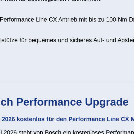
h Performance Line CX Antrieb mit bis zu 100 Nm
lstütze für bequemes und sicheres Auf- und Abste
ch Performance Upgrade
 2026 kostenlos für den Performance Line CX 
i 2026 steht von Bosch ein kostenloses Performa