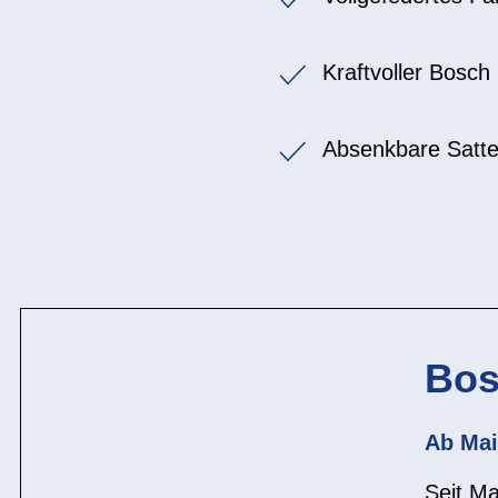
Kraftvoller Bosc
Absenkbare Satte
Bos
Ab Mai
Seit Ma