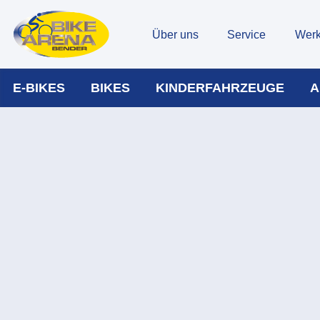
Über uns
Service
Werk
E-BIKES
BIKES
KINDERFAHRZEUGE
A