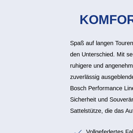
KOMFOR
Spaß auf langen Touren,
den Unterschied. Mit se
ruhigere und angenehme
zuverlässig ausgeblendet
Bosch Performance Lin
Sicherheit und Souverän
Sattelstütze, die das Au
Vollgefedertes F