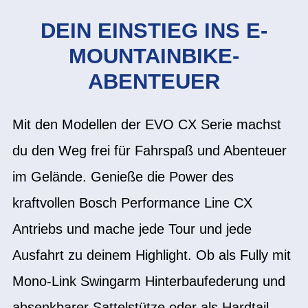
DEIN EINSTIEG INS E-
MOUNTAINBIKE-
ABENTEUER
Mit den Modellen der EVO CX Serie machst
du den Weg frei für Fahrspaß und Abenteuer
im Gelände. Genieße die Power des
kraftvollen Bosch Performance Line CX
Antriebs und mache jede Tour und jede
Ausfahrt zu deinem Highlight. Ob als Fully mit
Mono-Link Swingarm Hinterbaufederung und
absenkbarer Sattelstütze oder als Hardtail –