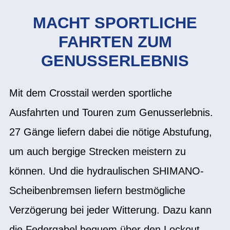
MACHT SPORTLICHE
FAHRTEN ZUM
GENUSSERLEBNIS
Mit dem Crosstail werden sportliche
Ausfahrten und Touren zum Genusserlebnis.
27 Gänge liefern dabei die nötige Abstufung,
um auch bergige Strecken meistern zu
können. Und die hydraulischen SHIMANO-
Scheibenbremsen liefern bestmögliche
Verzögerung bei jeder Witterung. Dazu kann
die Federgabel bequem über den Lockout