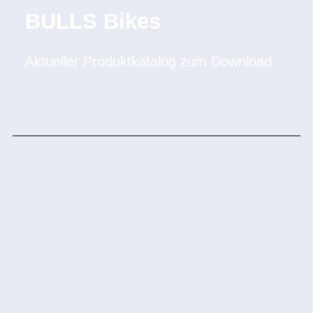
BULLS Bikes
Aktueller Produktkatalog zum Download