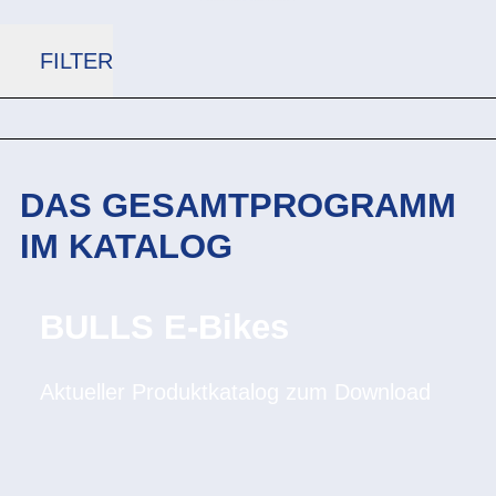
FILTER
DAS GESAMTPROGRAMM
IM KATALOG
BULLS E-Bikes
Aktueller Produktkatalog zum Download